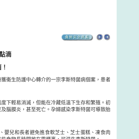
點滴
菌！
接獲衞生防護中心轉介的一宗李斯特菌病個案，患者
溫度下輕易消滅，但能在冷藏低溫下生存和繁殖。初
症及腦膜炎，甚至死亡。孕婦感染李斯特菌可導致胎
、嬰兒和長者避免進食軟芝士、芝士蛋糕、凍食肉