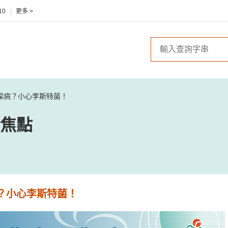
10
更多 >
探病？小心李斯特菌！
焦點
？小心李斯特菌！