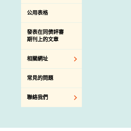
公用表格
發表在同儕評審
期刊上的文章
相關網址
相關政府部門／機
常見的問題
構
相關網站
聯絡我們
查詢、建議、要求
和投訴
地址及電話