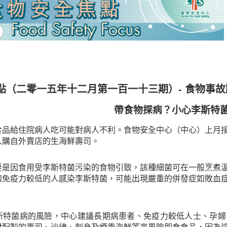
點（二零一五年十二月第一百一十三期）- 食物事故
帶食物探病？小心李斯特
食品給住院病人吃可能對病人不利。食物安全中心（中心）上月
人購自外賣店的生海鮮壽司。
要是因食用受李斯特菌污染的食物引致，該種細菌可在一般烹煮
和免疫力較低的人感染李斯特菌，可能出現嚴重的併發症如敗血
斯特菌病的風險，中心建議長期病患者、免疫力較低人士、孕婦