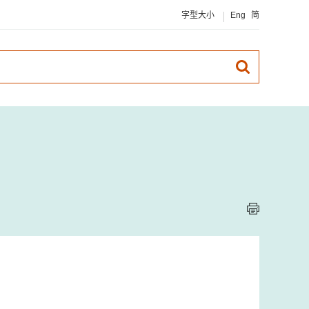
字型大小
Eng
简