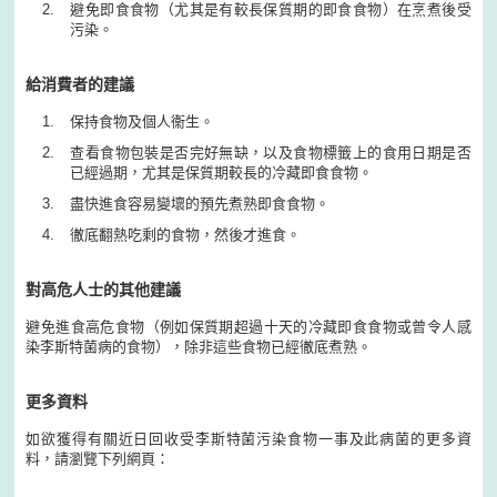
避免即食食物（尤其是有較長保質期的即食食物）在烹煮後受
污染。
給消費者的建議
保持食物及個人衞生。
查看食物包裝是否完好無缺，以及食物標籤上的食用日期是否
已經過期，尤其是保質期較長的冷藏即食食物。
盡快進食容易變壞的預先煮熟即食食物。
徹底翻熱吃剩的食物，然後才進食。
對高危人士的其他建議
避免進食高危食物（例如保質期超過十天的冷藏即食食物或曾令人感
染李斯特菌病的食物），除非這些食物已經徹底煮熟。
更多資料
如欲獲得有關近日回收受李斯特菌污染食物一事及此病菌的更多資
料，請瀏覽下列網頁：