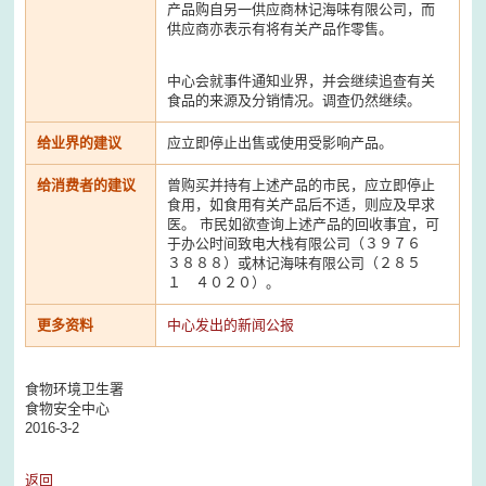
产品购自另一供应商林记海味有限公司，而
供应商亦表示有将有关产品作零售。
中心会就事件通知业界，并会继续追查有关
食品的来源及分销情况。调查仍然继续。
给业界的建议
应立即停止出售或使用受影响产品。
给消费者的建议
曾购买并持有上述产品的市民，应立即停止
食用，如食用有关产品后不适，则应及早求
医。 市民如欲查询上述产品的回收事宜，可
于办公时间致电大栈有限公司（３９７６
３８８８）或林记海味有限公司（２８５
１ ４０２０）。
更多资料
中心发出的新闻公报
食物环境卫生署
食物安全中心
2016-3-2
返回