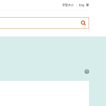
字型大小
Eng
繁