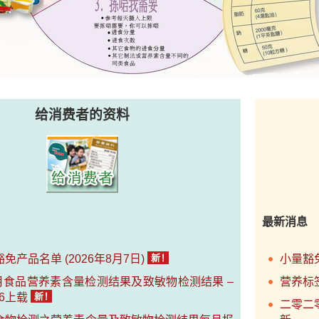
给消费者的资料
最新消息
免产品名单 (2026年8月7日)
小量豁免
6月食品营养素含量检测结果及致敏物检测结果 –
营养标
026上载
二零二