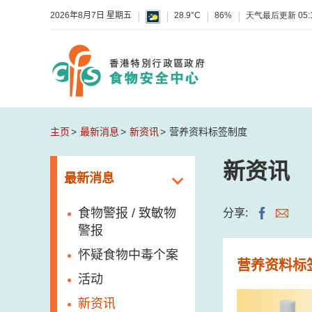
2026年8月7日 星期五
28.9°C
86%
天气最后更新
05:
主页
最新消息
新资讯
营养资料标签制度
新资讯
最新消息
食物警报 / 致敏物
分享:
警报
怀疑食物中毒个案
营养资料标
活动
新资讯