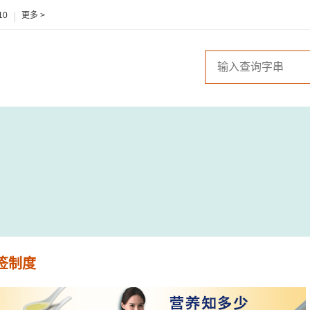
10
更多 >
签制度