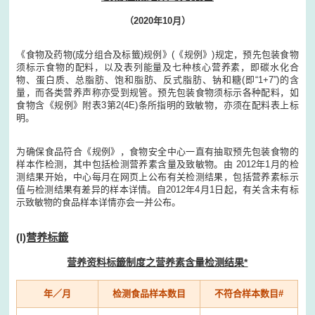
（2020年10月）
《食物及药物(成分组合及标籤)规例》(《规例》)规定，预先包装食物
须标示食物的配料，以及表列能量及七种核心营养素，即碳水化合
物、蛋白质、总脂肪、饱和脂肪、反式脂肪、钠和糖(即“1+7”)的含
量，而各类营养声称亦受到规管。预先包装食物须标示各种配料，如
食物含《规例》附表3第2(4E)条所指明的致敏物，亦须在配料表上标
明。
为确保食品符合《规例》，食物安全中心一直有抽取预先包装食物的
样本作检测，其中包括检测营养素含量及致敏物。由 2012年1月的检
测结果开始，中心每月在网页上公布有关检测结果，包括营养素标示
值与检测结果有差异的样本详情。自2012年4月1日起，有关含未有标
示致敏物的食品样本详情亦会一并公布。
(I)
营养标籤
营养资料标籤制度之营养素含量检测结果*
年／月
检测食品样本数目
不符合样本数目#