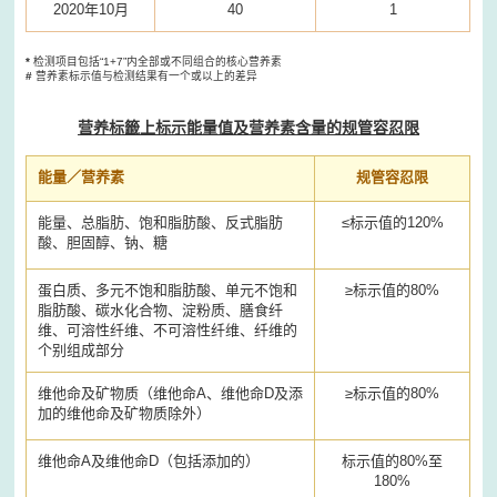
2020年10月
40
1
*
检测项目包括“1+7”内全部或不同组合的核心营养素
#
营养素标示值与检测结果有一个或以上的差异
营养标籤上标示能量值及营养素含量的规管容忍限
能量／营养素
规管容忍限
能量、总脂肪、饱和脂肪酸、反式脂肪
≤标示值的120%
酸、胆固醇、钠、糖
蛋白质、多元不饱和脂肪酸、单元不饱和
≥标示值的80%
脂肪酸、碳水化合物、淀粉质、膳食纤
维、可溶性纤维、不可溶性纤维、纤维的
个别组成部分
维他命及矿物质（维他命A、维他命D及添
≥标示值的80%
加的维他命及矿物质除外）
维他命A及维他命D（包括添加的）
标示值的80%至
180%