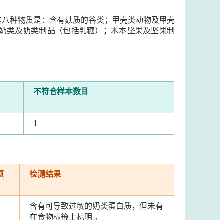
这八种物质是：含有麸质的谷类；甲壳类动物及甲壳
奶类及奶类制品（包括乳糖）；木本坚果及坚果制
不符合样本数目
1
项
检测结果
含有可导致过敏的奶类蛋白质，但未有
在食物标籤上标明 。