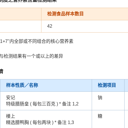
检测食品样本数目
42
"1+7"内全部或不同组合的核心营养素
值与检测结果有一个或以上的差异
情
样本性质／名称
检测项目
安记
钠
特级腊肠皇 ( 每包三百克 ) * 备注 1,2
楼上
糖
精选腊鸭胸 ( 每包两块 ) * 备注 1,3