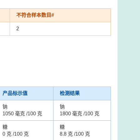
不符合样本数目#
2
产品标示值
检测结果
钠
钠
1050 毫克 /100 克
1800 毫克 /100 克
糖
糖
0 克 /100 克
8.8 克 /100 克