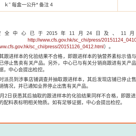
ｋ
"
每盒一公升* 备注 4
安全中心已于2015年11月24日及、1
（
http://www.cfs.gov.hk/sc_chi/press/20151124_041
/www.cfs.gov.hk/sc_chi/press/20151126_0412.html
）。
其跟进样本的化验结果不合格，即跟进样本的钠营养素标示值
已停止售卖有关产品。另外，中心已与有关分销商跟进有关产
据，中心会提出检控。
时派员到涉事店铺调查并抽取跟进样本，其后发现店铺已停止
销情况，并已通知业界停止出售有关产品。
1月2日获悉其后抽取的跟进样本的化验结果同样不合格，即跟
的配料表标明相关物质。如有足够证据，中心会提出检控。