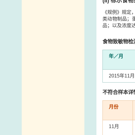
(II)
标示食物
《规例》规定
类动物制品；
品；以及浓度
食物致敏物检
年／月
2015年11月
不符合样本详
月份
11月