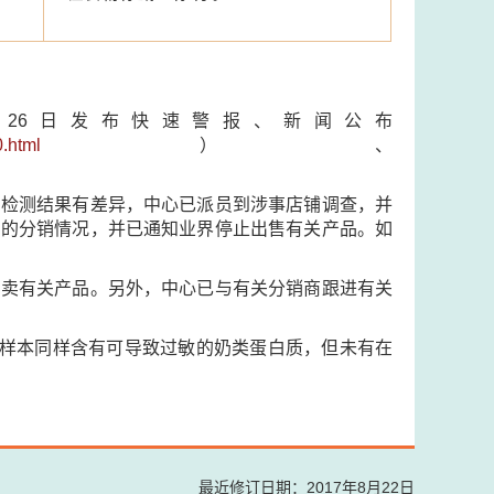
1月26日发布快速警报、新闻公布
0.html
）、
与检测结果有差异，中心已派员到涉事店铺调查，并
品的分销情况，并已通知业界停止出售有关产品。如
售卖有关产品。另外，中心已与有关分销商跟进有关
进样本同样含有可导致过敏的奶类蛋白质，但未有在
最近修订日期：2017年8月22日