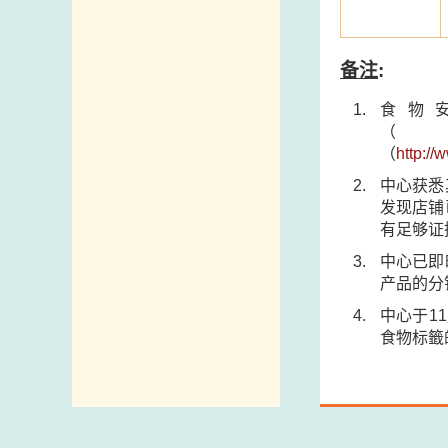
备注
:
食物
（
http:/
中心获悉
发现店铺
有足够证
中心已即
产品的分
中心于1
食物标籤