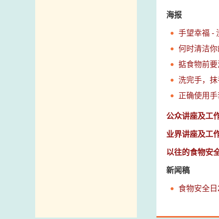
海报
手望幸福 
何时清洁你
掂食物前要
洗完手，抹
正确使用手
公众讲座及工
业界讲座及工
以往的食物安
新闻稿
食物安全日