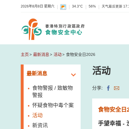
2026年8月8日 星期六
34.3°C
56%
天气最后更新
17:
主页
最新消息
活动
食物安全日2026
活动
最新消息
食物警报 / 致敏物
分享:
警报
怀疑食物中毒个案
食物安全日2
活动
手望幸福 
新资讯