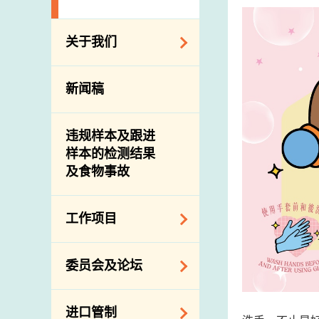
关于我们
组织结构
新闻稿
理想与使命
介绍短片
违规样本及跟进
样本的检测结果
及食物事故
工作项目
降低膳食中的钠和
委员会及论坛
糖
食物监测计划
食物安全专家委员
进口管制