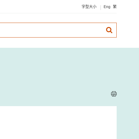
字型大小
Eng
繁