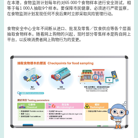
在本港，食物监测计划每年约对
65 000
个食物样本进行安全测试，相
等于每
1 000
人抽取
9
个样本。要保障市民健康，必须进行严密监察，
在食物监测计划发现任何不良后果时立即采取风险管理行动。
食物安全中心全年不间断从进口、批发及零售／饮食供应等各个层面
抽取食物样本。随着网上购物的兴起，现时部分零售样本是购自网上
平台，以反映消费者网上购物行为的变更。