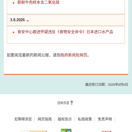
新鲜牛肉样本含二氧化硫
3.8.2026
食安中心跟进怀疑违反《食物安全命令》日本进口水产品
如要阅览最新的新闻公报，请到
政府新闻处网页
。
最近修订日期：2026年8月6日
回到页首
无障碍浏览
网页指南
版权告示
私隐政策
免责声明