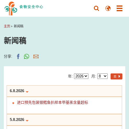
主页
新闻稿
新闻稿
分享:
年:
月:
去
6.8.2026
进口预先包装银鳕鱼扒样本甲基汞含量超标
5.8.2026