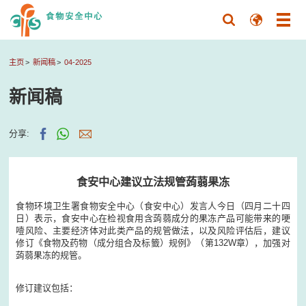
主页
新闻稿
04-2025
新闻稿
分享:
食安中心建议立法规管蒟蒻果冻
食物环境卫生署食物安全中心（食安中心）发言人今日（四月二十四
日）表示，食安中心在检视食用含蒟蒻成分的果冻产品可能带来的哽
噎风险、主要经济体对此类产品的规管做法，以及风险评估后，建议
修订《食物及药物（成分组合及标籤）规例》（第132W章），加强对
蒟蒻果冻的规管。
修订建议包括：