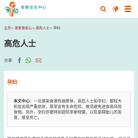
主页
家家食安心
高危人士
孕妇
高危人士
分享:
孕妇
本文中心：
一旦感染食源性病原体，高危人士如孕妇，都较大
机会出现严重症状，甚至会有生命危险，故须避免进食高风险
食物。另外，孕妇亦要特别提防李斯特菌，以防窒碍胎儿的发
育，甚至死亡。