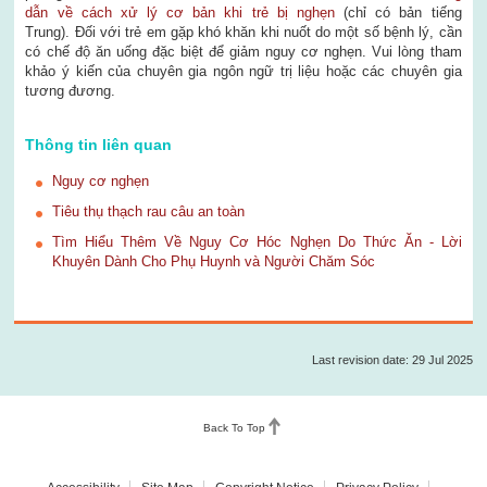
dẫn về cách xử lý cơ bản khi trẻ bị nghẹn
(chỉ có bản tiếng
Trung). Đối với trẻ em gặp khó khăn khi nuốt do một số bệnh lý, cần
có chế độ ăn uống đặc biệt để giảm nguy cơ nghẹn. Vui lòng tham
khảo ý kiến của chuyên gia ngôn ngữ trị liệu hoặc các chuyên gia
tương đương.
Thông tin liên quan
Nguy cơ nghẹn
Tiêu thụ thạch rau câu an toàn
Tìm Hiểu Thêm Về Nguy Cơ Hóc Nghẹn Do Thức Ăn - Lời
Khuyên Dành Cho Phụ Huynh và Người Chăm Sóc
Last revision date: 29 Jul 2025
Back To Top