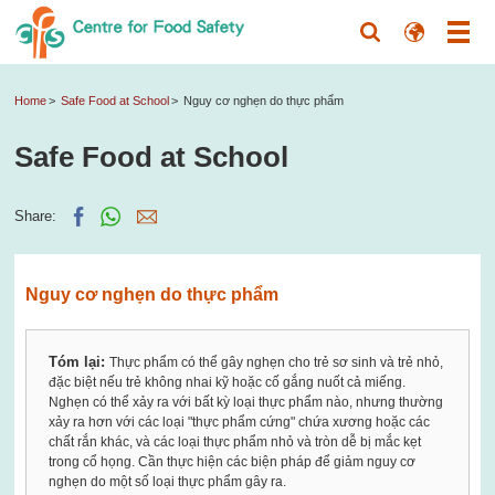
Home
Safe Food at School
Nguy cơ nghẹn do thực phẩm
Safe Food at School
Share:
Nguy cơ nghẹn do thực phẩm
Tóm lại:
Thực phẩm có thể gây nghẹn cho trẻ sơ sinh và trẻ nhỏ,
đặc biệt nếu trẻ không nhai kỹ hoặc cố gắng nuốt cả miếng.
Nghẹn có thể xảy ra với bất kỳ loại thực phẩm nào, nhưng thường
xảy ra hơn với các loại "thực phẩm cứng" chứa xương hoặc các
chất rắn khác, và các loại thực phẩm nhỏ và tròn dễ bị mắc kẹt
trong cổ họng. Cần thực hiện các biện pháp để giảm nguy cơ
nghẹn do một số loại thực phẩm gây ra.