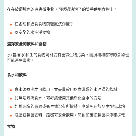
存在於環境內的有害微生物，可透過沾污了的雙手傳到食物上。
在處理和進食食物前徹底洗淨雙手
以安全的水洗淨食物
選擇安全的飲料和食物
水
(
包括冰
)
和生的食物可能受有害微生物污染，而損壞和發霉的食物也
可能產生毒素。
食水和飲料
食水須煮沸才可飲用，並盡量飲用以煮沸過的水沖調的飲料
如無法煮沸食水，可考慮使用其他淨化食水的方法
如對冰塊的來源或衞生情況有所懷疑，應避免在飲品中加進冰塊
瓶裝或包裝飲料一般都可安全飲用，開封前應把包裝抹淨和抹乾
食物