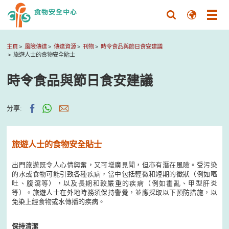
主頁
風險傳達
傳達資源
刊物
時令食品與節日食安建議
旅遊人士的食物安全貼士
時令食品與節日食安建議
分享:
旅遊人士的食物安全貼士
出門旅遊既令人心情興奮，又可增廣見聞，但亦有潛在風險。受污染
的水或食物可能引致各種疾病，當中包括輕微和短期的徵狀（例如嘔
吐、腹瀉等），以及長期和較嚴重的疾病（例如霍亂、甲型肝炎
等）。旅遊人士在外地時務須保持警覺，並應採取以下預防措施，以
免染上經食物或水傳播的疾病。
保持清潔