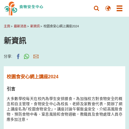
主頁
最新消息
新資訊
校園食安心網上講座2024
新資訊
分享:
校園食安心網上講座2024
引言
大多數學校每天在校內為學生安排膳食。為加強校方對食物安全的概
念和自主管理，食物安全中心為校長、老師及家教會代表，開辦了網
上講座名為｢校園食物安全｣。講座討論午餐飯盒安全、介紹高風險食
物、預防食物中毒、窒息風險和食物過敏，教職員及食物處理人員亦
應多加注意。