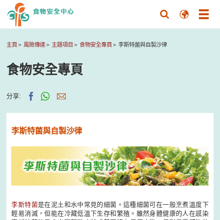
主頁
風險傳達
主題項目
食物安全專頁
李斯特菌與自製沙律
食物安全專頁
分享:
李斯特菌與自製沙律
李斯特菌
是在泥土和水中常見的細菌。這種細菌可在一般烹煮溫度下
輕易消滅，但能在冷藏低溫下生存和繁殖。雖然身體健康的人在感染