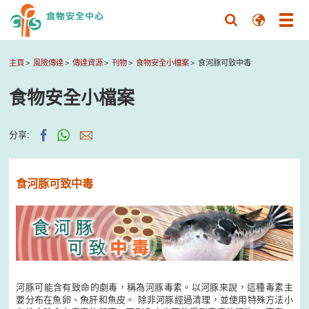
主頁
風險傳達
傳達資源
刊物
食物安全小檔案
食河豚可致中毒
食物安全小檔案
分享:
食河豚可致中毒
河豚可能含有致命的劇毒，稱為河豚毒素。以河豚來說，這種毒素主
要分布在魚卵、魚肝和魚皮。 除非河豚經過清理，並使用特殊方法小