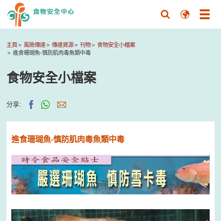
主頁
風險傳達
傳達資源
刊物
食物安全小檔案
進食珊瑚魚-慎防肌肉毒魚類中毒
食物安全小檔案
分享:
進食珊瑚魚-慎防肌肉毒魚類中毒