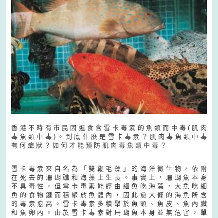
香 港 不 時 有 市 民 因 進 食 含 雪 卡 毒 素 的 魚 類 而 中 毒 ( 肌 肉
毒 魚 類 中 毒 ) 。 到 底 什 麼 是 雪 卡 毒 素 ？ 肌 肉 毒 魚 類 中 毒
有 何 症 狀 ？ 如 何 才 能 預 防 肌 肉 毒 魚 類 中 毒 ？
雪 卡 毒 素 來 自 名 為 「 雙 鞭 毛 藻 」 的 海 洋 微 生 物 ， 依 附
在 死 去 的 珊 瑚 礁 和 海 藻 上 生 長 。 事 實 上 ， 珊 瑚 魚 本 身
不 具 毒 性 ， 但 雪 卡 毒 素 能 經 由 細 魚 吃 海 藻 ， 大 魚 吃 細
魚 的 食 物 鏈 而 積 聚 於 魚 體 內 ， 因 此 愈 大 條 的 海 魚 所 含
的 毒 素 愈 高 。 雪 卡 毒 素 多 積 聚 於 魚 頭 、 魚 皮 、 魚 內 臟
和 魚 卵 內 。 由 於 雪 卡 毒 素 對 珊 瑚 魚 本 身 並 無 危 害 ， 單