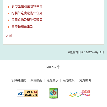
副溶血性弧菌食物中毒
配製生吃食物衞生守則
美國食物及藥物管理局
華盛頓州衞生部
返回
最近修訂日期：2017年6月17日
回到頁首
無障礙瀏覽
網頁指南
版權告示
私隱政策
免責聲明