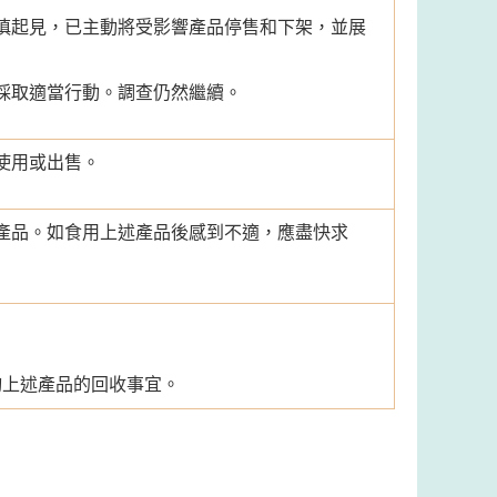
慎起見，已主動將受影響產品停售和下架，並展
採取適當行動。調查仍然繼續。
使用或出售。
產品。如食用上述產品後感到不適，應盡快求
查詢上述產品的回收事宜。