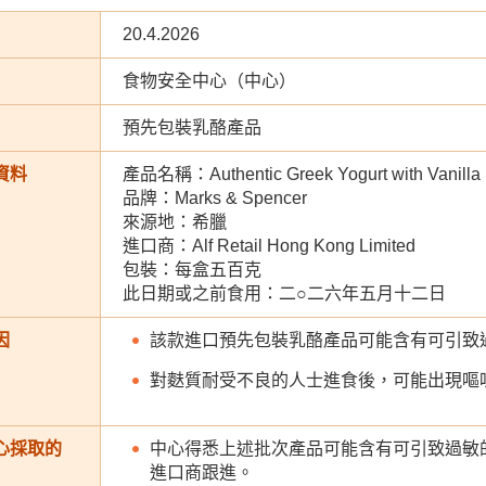
20.4.2026
食物安全中心（中心）
預先包裝乳酪產品
資料
產品名稱：Authentic Greek Yogurt with Vanilla
品牌：Marks & Spencer
來源地：希臘
進口商：Alf Retail Hong Kong Limited
包裝：每盒五百克
此日期或之前食用：二○二六年五月十二日
因
該款進口預先包裝乳酪產品可能含有可引致
對麩質耐受不良的人士進食後，可能出現嘔
心採取的
中心得悉上述批次產品可能含有可引致過敏
進口商跟進。