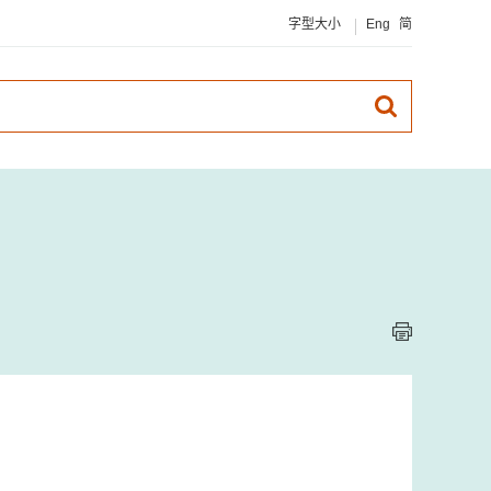
字型大小
Eng
简