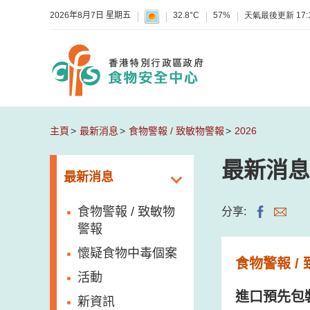
2026年8月7日 星期五
32.8°C
57%
天氣最後更新
17:
主頁
最新消息
食物警報 / 致敏物警報
2026
最新消息
最新消息
食物警報 / 致敏物
分享:
警報
懷疑食物中毒個案
食物警報 /
活動
進口預先包
新資訊