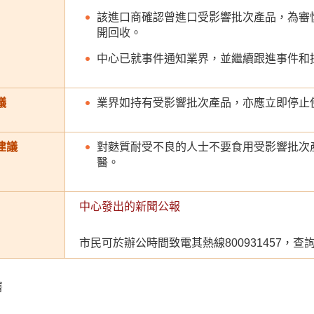
該進口商確認曾進口受影響批次產品，為審
開回收。
中心已就事件通知業界，並繼續跟進事件和
議
業界如持有受影響批次產品，亦應立即停止
建議
對麩質耐受不良的人士不要食用受影響批次
醫。
中心發出的新聞公報
市民可於辦公時間致電其熱線800931457，
署