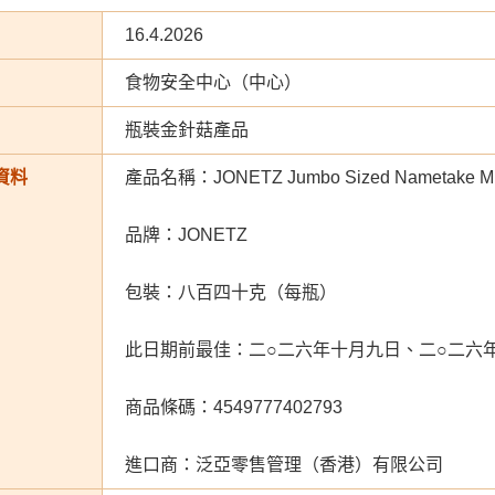
16.4.2026
食物安全中心（中心）
瓶裝金針菇產品
資料
產品名稱：JONETZ Jumbo Sized Nametake M
品牌：JONETZ
包裝：八百四十克（每瓶）
此日期前最佳：二○二六年十月九日、二○二六
商品條碼：4549777402793
進口商：泛亞零售管理（香港）有限公司