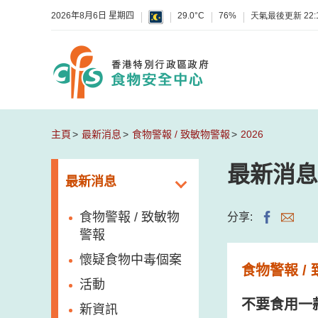
2026年8月6日 星期四
29.0°C
76%
天氣最後更新
22:
主頁
最新消息
食物警報 / 致敏物警報
2026
最新消息
最新消息
食物警報 / 致敏物
分享:
警報
懷疑食物中毒個案
食物警報 /
活動
不要食用一
新資訊