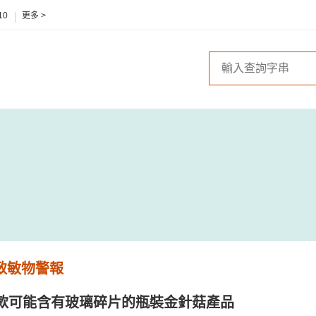
10
更多 >
 致敏物警報
款可能含有玻璃碎片的瓶裝金針菇產品