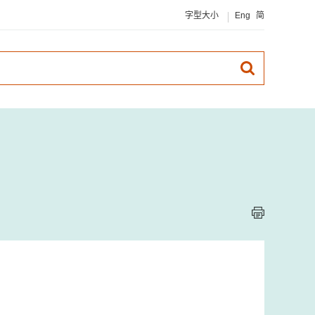
字型大小
Eng
简