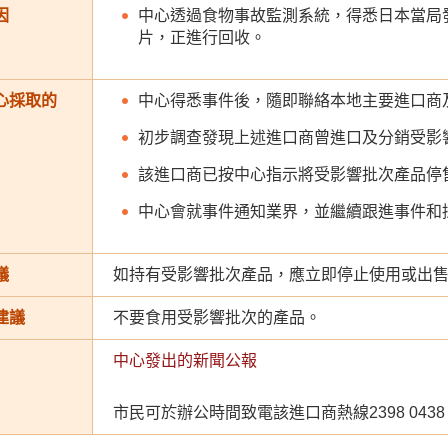
因
中心透過食物事故監測系統，得悉日本當局
片，正進行回收。
心採取的
中心得悉事件後，隨即聯絡本地主要進口商
初步調查發現上述進口商曾進口及分銷受影
該進口商已按中心指示將受影響批次產品停
中心會就事件通知業界，並繼續跟進事件和
議
如持有受影響批次產品，應立即停止使用或出
建議
不要食用受影響批次的產品。
中心發出的新聞公報
市民可於辦公時間致電該進口商熱線2398 04