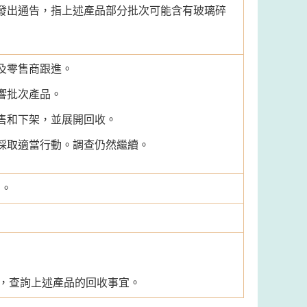
發出通告，指上述產品部分批次可能含有玻璃碎
及零售商跟進。
響批次產品。
售和下架，並展開回收。
採取適當行動。調查仍然繼續。
售。
38，查詢上述產品的回收事宜。