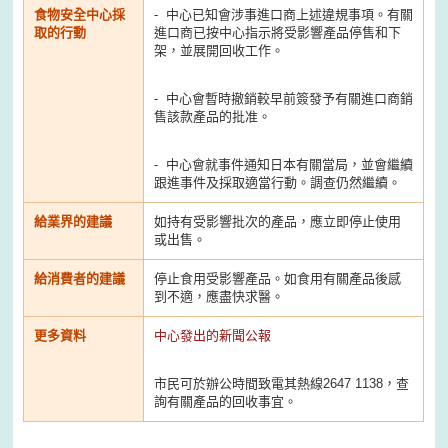
食物安全中心採
- 中心已知會涉事進口商上述違規事項。有關
取的行動
進口商已按中心指示將受影響產品停售和下
架，並展開回收工作。
- 中心會暫時撤銷較早前簽發予有關進口商銷
售該款產品的批准。
- ​中心會就事件通知日本有關當局，並會繼續
跟進事件及採取適當行動。調查仍然繼續。
給業界的建議
如持有受影響批次的產品，應立即停止使用
或出售。
給消費者的建議
停止食用受影響產品。如食用有關產品後感
到不適，應盡快求醫。
更多資料
中心發出的新聞公報
市民可於辦公時間致電其熱線2647 1138，查
詢有關產品的回收事宜。