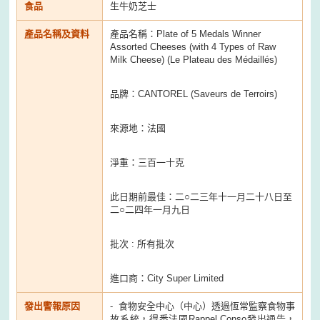
食品
生牛奶芝士
產品名稱及資料
產品名稱：Plate of 5 Medals Winner
Assorted Cheeses (with 4 Types of Raw
Milk Cheese) (Le Plateau des Médaillés)
品牌：CANTOREL (Saveurs de Terroirs)
來源地：法國
淨重：三百一十克
此日期前最佳：二○二三年十一月二十八日至
二○二四年一月九日
批次 : 所有批次
進口商：City Super Limited
發出警報原因
- 食物安全中心（中心）透過恆常監察食物事
故系統，得悉法國Rappel Conso發出通告，