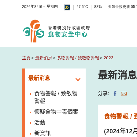
2026年8月6日 星期四
27.6°C
88%
天氣最後更新
05:
主頁
最新消息
食物警報 / 致敏物警報
2023
最新消息
最新消息
食物警報 / 致敏物
分享:
警報
懷疑食物中毒個案
食物警報 /
活動
(2024年
新資訊