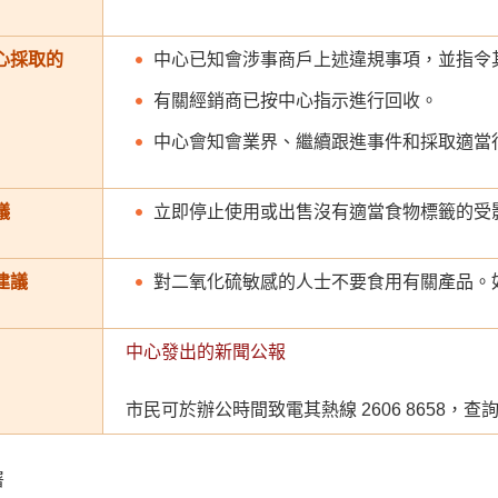
心採取的
中心已知會涉事商戶上述違規事項，並指令
有關經銷商已按中心指示進行回收。
中心會知會業界、繼續跟進事件和採取適當
議
立即停止使用或出售沒有適當食物標籤的受
建議
對二氧化硫敏感的人士不要食用有關產品。
中心發出的新聞公報
市民可於辦公時間致電其熱線 2606 8658，
署