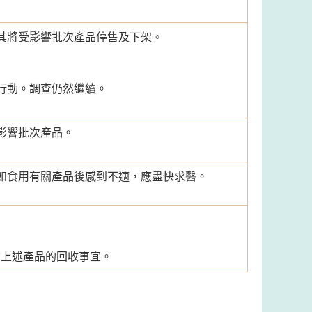
其將受影響批次產品停售及下架。
行動。調查仍然繼續。
影響批次產品。
如食用有關產品後感到不適，應盡快求醫。
查詢上述產品的回收事宜。