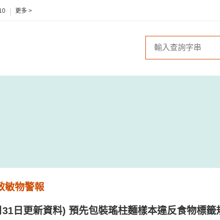
10
更多 >
 致敏物警報
12月31日更新資料) 預先包裝瑤柱麵樣本違反食物標籤