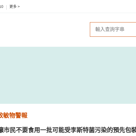
10
更多 >
 致敏物警報
籲市民不要食用一批可能受李斯特菌污染的預先包