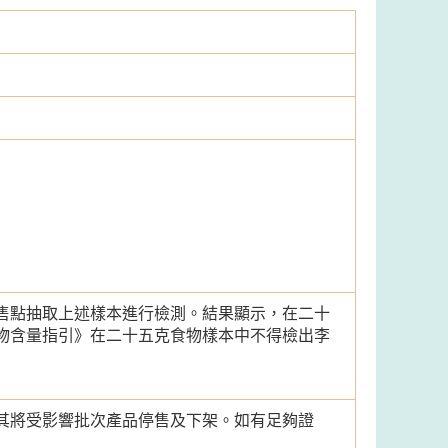
售點抽取上述樣本進行檢測。結果顯示，在二十
物含量指引》在二十五克食物樣本中不得檢出李
其將受影響批次產品停售及下架。如有足夠證