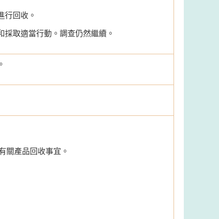
進行回收。
和採取適當行動。調查仍然繼續。
。
查詢有關產品回收事宜。