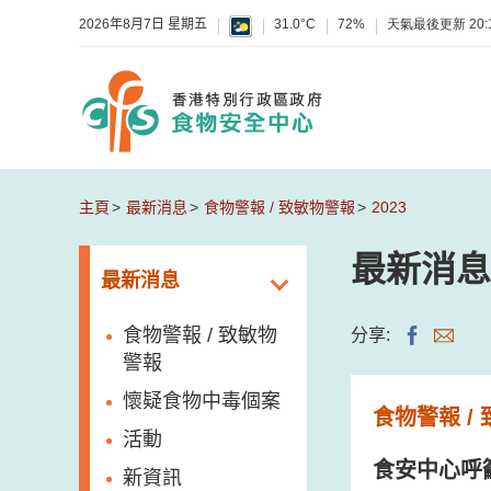
2026年8月7日 星期五
31.0°C
72%
天氣最後更新
20:
主頁
最新消息
食物警報 / 致敏物警報
2023
最新消息
最新消息
食物警報 / 致敏物
分享:
警報
懷疑食物中毒個案
食物警報 /
活動
食安中心呼
新資訊