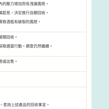
內的壓力增加而有洩漏風險。
慎起見，決定進行自願回收。
導致酒瓶有破裂的風險。
展開回收。
採取適當行動。調查仍然繼續。
用或出售。
66，查詢上述產品的回收事宜。