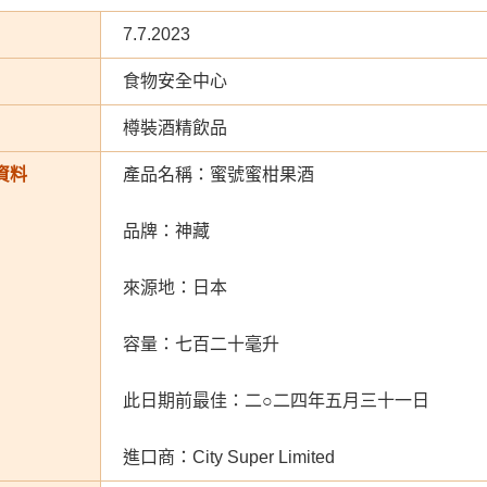
7.7.2023
食物安全中心
樽裝酒精飲品
資料
產品名稱：蜜號蜜柑果酒
品牌：神藏
來源地：日本
容量：七百二十毫升
此日期前最佳：二○二四年五月三十一日
進口商：City Super Limited