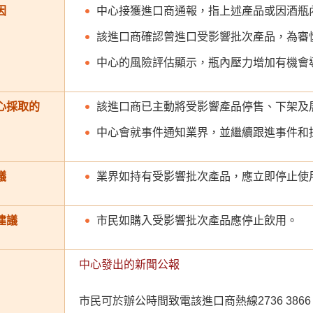
因
中心接獲進口商通報，指上述產品或因酒瓶
該進口商確認曾進口受影響批次產品，為審
中心的風險評估顯示，瓶內壓力增加有機會
心採取的
該進口商已主動將受影響產品停售、下架及
中心會就事件通知業界，並繼續跟進事件和
議
業界如持有受影響批次產品，應立即停止使
建議
市民如購入受影響批次產品應停止飲用。
中心發出的新聞公報
市民可於辦公時間致電該進口商熱線2736 38