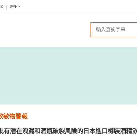
10
更多 >
 致敏物警報
批有潛在洩漏和酒瓶破裂風險的日本進口樽裝酒精