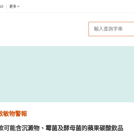
10
更多 >
 致敏物警報
款可能含沉澱物、霉菌及酵母菌的蘋果碳酸飲品