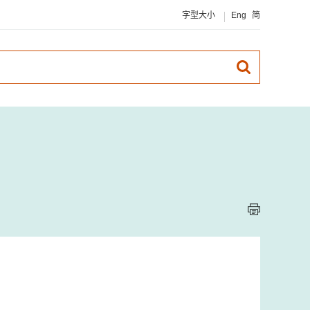
字型大小
Eng
简