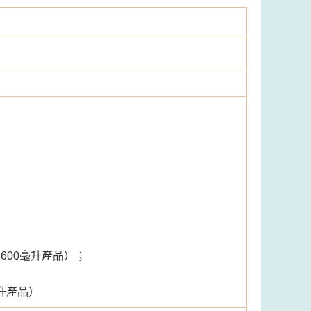
600毫升產品）；
毫升產品）