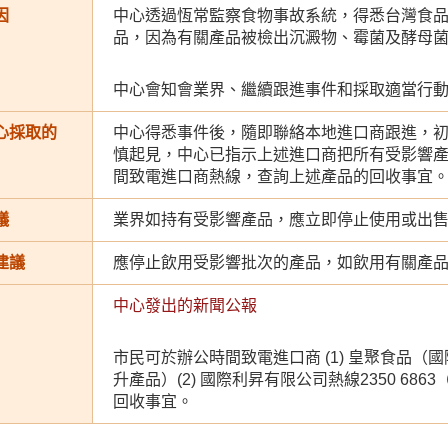
因
中心透過恆常監察食物事故系統，得悉台灣食
品，因為有關產品被檢出沉澱物、霉菌及酵母
中心會知會業界、繼續跟進事件和採取適當行
心採取的
中心得悉事件後，隨即聯絡本地進口商跟進，
慎起見，中心已指示上述進口商把所有受影響
間致電進口商熱線，查詢上述產品的回收事宜
議
業界如持有受影響產品，應立即停止使用或出
建議
應停止飲用受影響批次的產品，如飲用有關產
中心發出的新聞公報
市民可於辦公時間致電進口商 (1) 皇聚食品（國際）
升產品）(2) 國際利昇有限公司熱線2350 686
回收事宜。