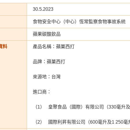
30.5.2023
食物安全中心（中心）恆常監察食物事故系統
蘋果碳酸飲品
資料
產品名稱：蘋菓西打
品牌：蘋菓西打
來源地：台灣
進口商：
（1） 皇聚食品（國際）有限公司（330毫升及
（2） 國際利昇有限公司（600毫升及1 250