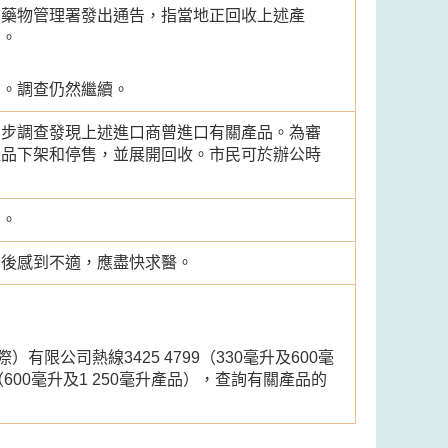
品藥物管理署發出通告，指當地正回收上述產
菌。
動。調查仍然繼續。
初步調查發現上述進口商曾進口有關產品。為審
產品下架和停售，並展開回收。市民可於辦公時
。
售。
品後感到不適，應盡快求醫。
有限公司熱線3425 4799（330毫升及600毫
3（600毫升及1 250毫升產品），查詢有關產品的