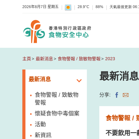
2026年8月7日 星期五
28.9°C
88%
天氣最後更新
06:
主頁
最新消息
食物警報 / 致敏物警報
2023
最新消息
最新消息
食物警報 / 致敏物
分享:
警報
懷疑食物中毒個案
食物警報 /
活動
不要飲用一
新資訊