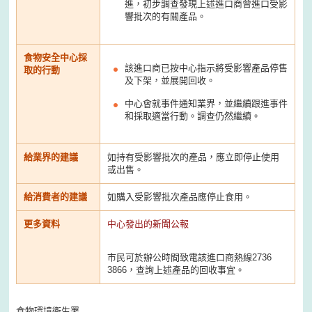
進，初步調查發現上述進口商曾進口受影
響批次的有關產品。
食物安全中心採
該進口商已按中心指示將受影響產品停售
取的行動
及下架，並展開回收。
中心會就事件通知業界，並繼續跟進事件
和採取適當行動。調查仍然繼續。
給業界的建議
如持有受影響批次的產品，應立即停止使用
或出售。
給消費者的建議
如購入受影響批次產品應停止食用。
更多資料
中心發出的新聞公報
市民可於辦公時間致電該進口商熱線2736
3866，查詢上述產品的回收事宜。
食物環境衞生署