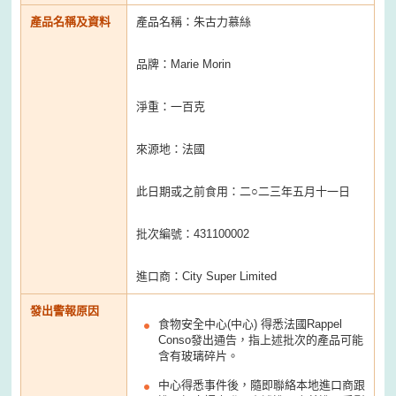
產品名稱及資料
產品名稱：朱古力慕絲
品牌：Marie Morin
淨重：一百克
來源地：法國
此日期或之前食用：二○二三年五月十一日
批次編號：431100002
進口商：City Super Limited
發出警報原因
食物安全中心(中心) 得悉法國Rappel
Conso發出通告，指上述批次的產品可能
含有玻璃碎片。
中心得悉事件後，隨即聯絡本地進口商跟