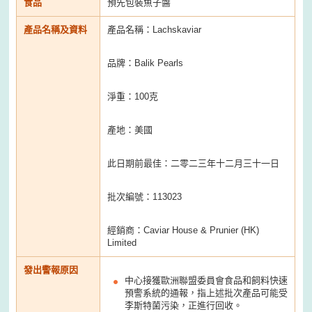
食品
預先包裝魚子醬
產品名稱及資料
產品名稱：Lachskaviar
品牌：Balik Pearls
淨重：100克
產地：美國
此日期前最佳：二零二三年十二月三十一日
批次編號：113023
經銷商：Caviar House & Prunier (HK)
Limited
發出警報原因
中心接獲歐洲聯盟委員會食品和飼料快速
預警系統的通報，指上述批次產品可能受
李斯特菌污染，正進行回收。