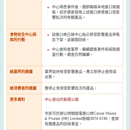
中心得悉事件後，隨即聯絡本地進口商跟
進，初步調查發現上述進口商曾進口受影
響批次的有關產品。
食物安全中心採
該進口商已按中心指示將受影響產品停售
取的行動
及下架，並展開回收。
中心會知會業界、繼續跟進事件和採取適
當行動。調查仍然繼續。
給業界的建議
業界如持有受影響產品，應立即停止使用或
出售。
給消費者的建議
應停止食用受影響批次的產品。
更多資料
中心發出的新聞公報
市民可於辦公時間致電進口商Caviar House
& Prunier (HK) Limited熱線3974 6746，查詢
有關產品的回收事宜。