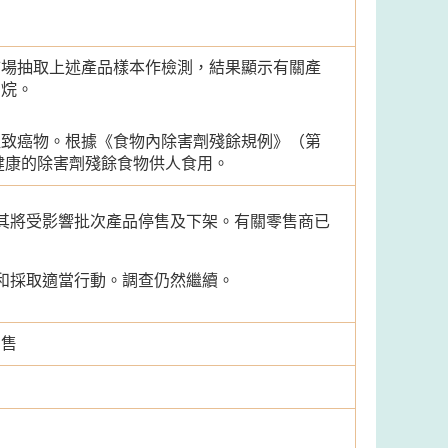
市場抽取上述產品樣本作檢測，結果顯示有關產
乙烷。
組致癌物。根據《食物內除害劑殘餘規例》（第
害健康的除害劑殘餘食物供人食用。
其將受影響批次產品停售及下架。有關零售商已
和採取適當行動。調查仍然繼續。
出售