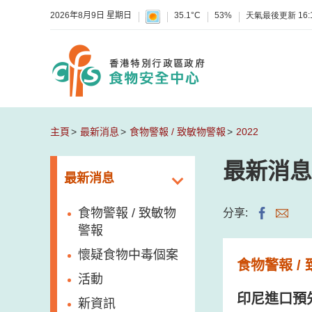
2026年8月9日 星期日
35.1°C
53%
天氣最後更新
16:
主頁
最新消息
食物警報 / 致敏物警報
2022
最新消息
最新消息
食物警報 / 致敏物
分享:
警報
懷疑食物中毒個案
食物警報 /
活動
印尼進口預
新資訊