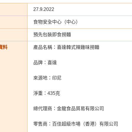
27.9.2022
食物安全中心（中心）
預先包裝即食撈麵
資料
產品名稱：喜達韓式辣雞味撈麵
品牌：喜達
來源地：印尼
淨重：435克
總代理商：金龍食品貿易有限公司
零售商：百佳超級市場（香港）有限公司