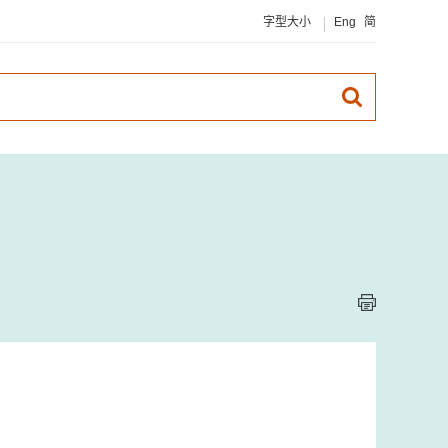
字型大小
Eng
简