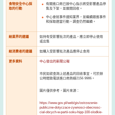
食物安全中心採
有關進口商已按中心指示將受影響產品停
取的行動
售及下架，並展開回收。
中心會就事件通知業界，並繼續跟進事件
和採取適當行動。調查仍然繼續。
給業界的建議
如持有受影響批次的產品，應立即停止使用
或出售
給消費者的建議
如購入受影響批次產品應停止食用
更多資料
中心發出的新聞公報
市民如欲查詢上述產品的回收事宜，可於辦
公時間致電該進口商熱線2156 9986。
圖片僅供參考，圖片來源：
https://www.gov.pl/web/gis/ostrzezenie-
publiczne-dotyczace-zywnosci-obecnosc-
cial-obcych-w-partii-soku-hipp-100-slodkie-