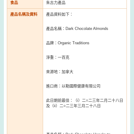
食品
朱古力產品
產品名稱及資料
產品資料如下：
產品名稱：Dark Chocolate Almonds
品牌：Organic Traditions
淨重：一百克
來源地：加拿大
進口商：以勒國際健康有限公司
此日期前最佳：（i）二○二三年二月二十八日
及（ii）二○二三年三月二十八日