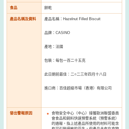
食品
餅乾
產品名稱及資料
產品名稱：Hazelnut Filled Biscuit
品牌：CASINO
產地：法國
包裝：每包一百二十五克
此日期前最佳：二○二三年四月十八日
進口商：百佳超級市場（香港）有限公司
發出警報原因
食物安全中心（中心）接獲歐洲聯盟委員
會食品和飼料快速預警系統（預警系統）
的通報，指上述產品所使用的材料可能含
有可引致過敏的花生，但產品未有在食物