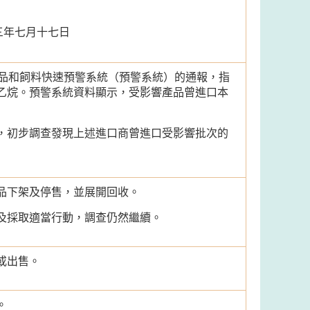
三年七月十七日
會食品和飼料快速預警系統（預警系統）的通報，指
乙烷。預警系統資料顯示，受影響產品曾進口本
，初步調查發現上述進口商曾進口受影響批次的
品下架及停售，並展開回收。
及採取適當行動，調查仍然繼續。
或出售。
。