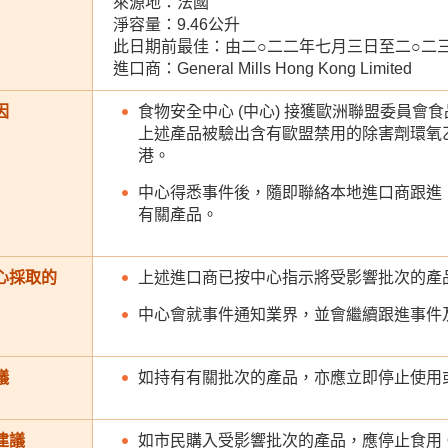
來源地：法國
淨容量：9.46公升
此日期前最佳：由二○二二年七月三日至二○二
進口商：General Mills Hong Kong Limited
因
食物安全中心 (中心) 接獲歐洲聯盟委員
上述產品被驗出含有歐盟禁用的除害劑環氧
港。
中心得悉事件後，隨即聯絡本地進口商跟進
有關產品。
心採取的
上述進口商已按中心指示將受影響批次的產
中心會就事件通知業界，並會繼續跟進事件
議
如持有有關批次的產品，亦應立即停止使用
建議
如市民購入受影響批次的產品，應停止食用