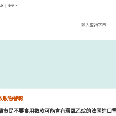
10
更多 >
 致敏物警報
籲市民不要食用數款可能含有環氧乙烷的法國進口