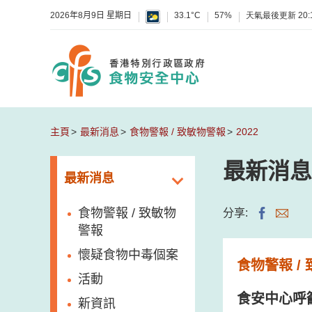
2026年8月9日 星期日
33.1°C
57%
天氣最後更新
20:
主頁
最新消息
食物警報 / 致敏物警報
2022
最新消息
最新消息
食物警報 / 致敏物
分享:
警報
懷疑食物中毒個案
食物警報 /
活動
食安中心呼
新資訊