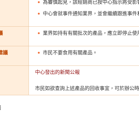
為審慎起見，該經銷商已按中心指示將受影
中心會就事件通知業界，並會繼續跟進事件
議
業界如持有有關批次的產品，應立即停止使
建議
市民不要食用有關產品。
中心發出的新聞公報
市民如欲查詢上述產品的回收事宜，可於辦公時間致
署