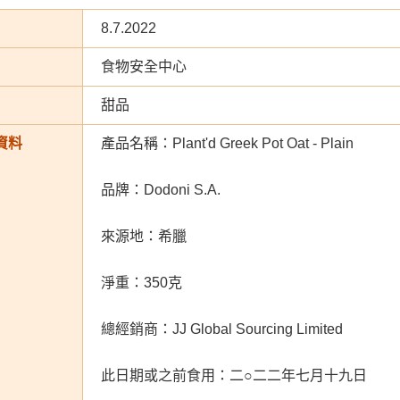
8.7.2022
食物安全中心
甜品
資料
產品名稱：Plant'd Greek Pot Oat - Plain
品牌：Dodoni S.A.
來源地：希臘
淨重：350克
總經銷商：JJ Global Sourcing Limited
此日期或之前食用：二○二二年七月十九日