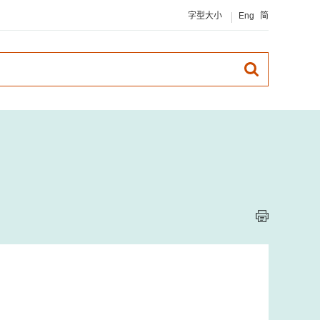
字型大小
Eng
简