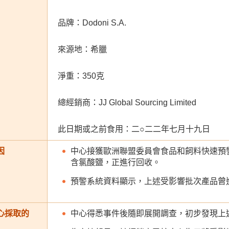
品牌：Dodoni S.A.
來源地：希臘
淨重：350克
總經銷商：JJ Global Sourcing Limited
此日期或之前食用：二○二二年七月十九日
因
中心接獲歐洲聯盟委員會食品和飼料快速預
含氯酸鹽，正進行回收。
預警系統資料顯示，上述受影響批次產品曾
心採取的
中心得悉事件後隨即展開調查，初步發現上