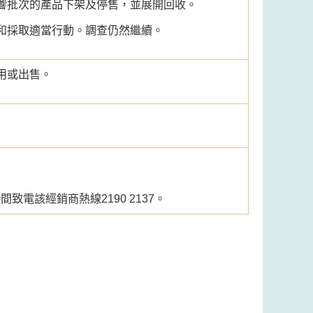
響批次的產品下架及停售，並展開回收。
和採取適當行動。調查仍然繼續。
用或出售。
電該經銷商熱線2190 2137。