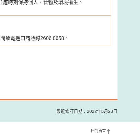
並應時刻保持個人、食物及環境衞生。
電進口商熱線2606 8658。
最近修訂日期：2022年5月23日
回到頁首