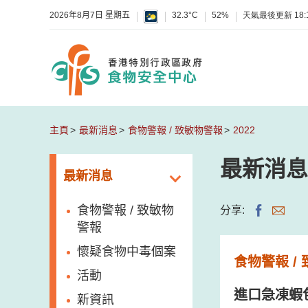
2026年8月7日 星期五
32.3°C
52%
天氣最後更新
18:
主頁
最新消息
食物警報 / 致敏物警報
2022
最新消息
最新消息
食物警報 / 致敏物
分享:
警報
懷疑食物中毒個案
食物警報 /
活動
進口急凍蝦
新資訊