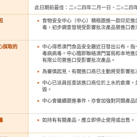
此日期前最佳：二○二四年二月一日、二○二四
因
食物安全中心（中心）積極跟進一款印尼進口
毒，初步調查發現受影響批次產品曾進口香
心採取的
中心得悉澳門食品安全廳近日發出公布，指一
毒病病毒。中心隨即聯絡澳門當局和本地進
有限公司曾進口受影響批次產品。
為審慎起見，有關進口商已主動將受影響批
中心已派員巡查該進口商位於上水的倉庫，
毀。
中心會繼續跟進事件，亦會加強對同類產品
議
如持有有關產品，應立即停止使用或出售。