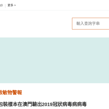
10
更多 >
 致敏物警報
包裝樣本在澳門驗出2019冠狀病毒病病毒