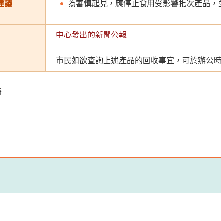
建議
為審慎起見，應停止食用受影響批次產品，
中心發出的新聞公報
市民如欲查詢上述產品的回收事宜，可於辦公時間致
署