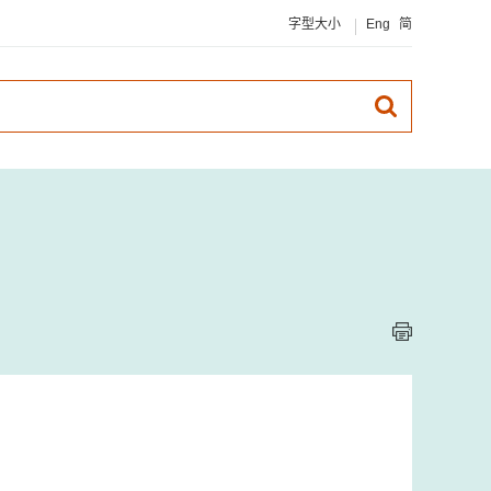
字型大小
Eng
简