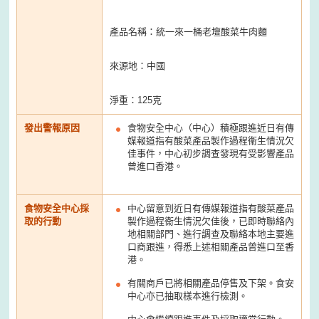
產品名稱：統一來一桶老壇酸菜牛肉麵
來源地：中國
淨重：125克
發出警報原因
食物安全中心（中心）積極跟進近日有傳
媒報道指有酸菜產品製作過程衞生情況欠
佳事件，中心初步調查發現有受影響產品
曾進口香港。
食物安全中心採
中心留意到近日有傳媒報道指有酸菜產品
取的行動
製作過程衞生情況欠佳後，已即時聯絡內
地相關部門、進行調查及聯絡本地主要進
口商跟進，得悉上述相關產品曾進口至香
港。
有關商戶已將相關產品停售及下架。食安
中心亦已抽取樣本進行檢測。