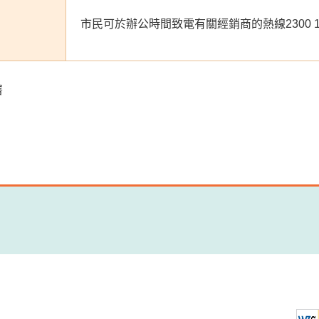
市民可於辦公時間致電有關經銷商的熱線2300 
署