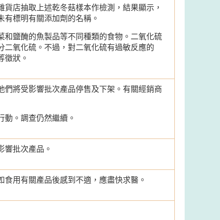
雜貨店抽取上述乾冬菇樣本作檢測，結果顯示，
未有標明有關添加劑的名稱。
菜和鹽醃的魚製品等不同種類的食物。二氧化硫
分二氧化硫。不過，對二氧化硫有過敏反應的
等徵狀。
他們將受影響批次產品停售及下架。有關經銷商
行動。調查仍然繼續。
影響批次產品。
如食用有關產品後感到不適，應盡快求醫。