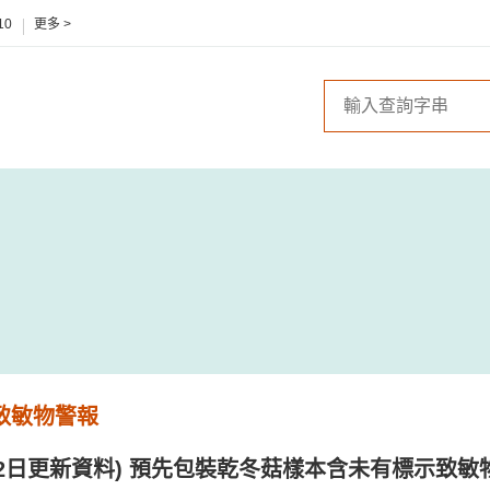
10
更多 >
 致敏物警報
1月2日更新資料) 預先包裝乾冬菇樣本含未有標示致