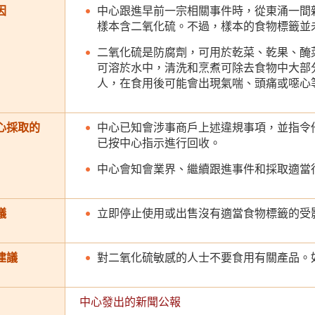
因
中心跟進早前一宗相關事件時，從東涌一間
樣本含二氧化硫。不過，樣本的食物標籤並
二氧化硫是防腐劑，可用於乾菜、乾果、醃
可溶於水中，清洗和烹煮可除去食物中大部
人，在食用後可能會出現氣喘、頭痛或噁心
心採取的
中心已知會涉事商戶上述違規事項，並指令
已按中心指示進行回收。
中心會知會業界、繼續跟進事件和採取適當
議
立即停止使用或出售沒有適當食物標籤的受
建議
對二氧化硫敏感的人士不要食用有關產品。
中心發出的新聞公報