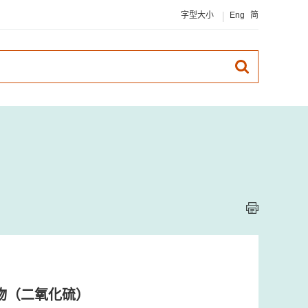
字型大小
Eng
简
敏物（二氧化硫）