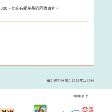
1800，查詢有關產品的回收事宜。
最近修訂日期：2025年1月2日
回到頁首