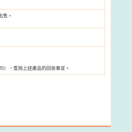
出售。
005），查詢上述產品的回收事宜。