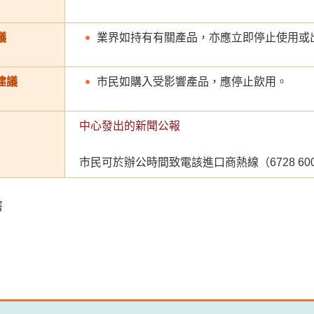
議
業界如持有有關產品，亦應立即停止使用或
建議
市民如購入受影響產品，應停止飲用。
中心發出的新聞公報
市民可於辦公時間致電該進口商熱線（6728 6
署