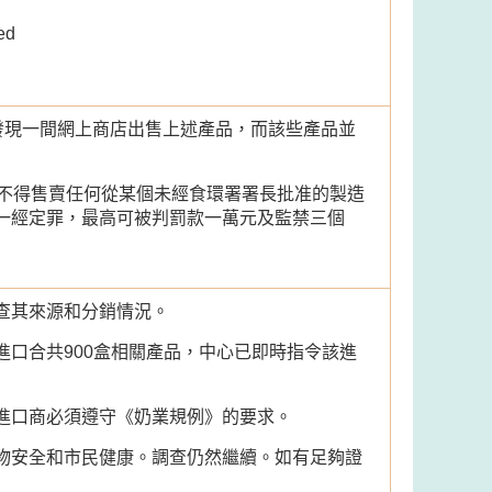
ed
發現一間網上商店出售上述產品，而該些產品並
人不得售賣任何從某個未經食環署署長批准的製造
一經定罪，最高可被判罰款一萬元及監禁三個
查其來源和分銷情況。
口合共900盒相關產品，中心已即時指令該進
進口商必須遵守《奶業規例》的要求。
物安全和市民健康。調查仍然繼續。如有足夠證