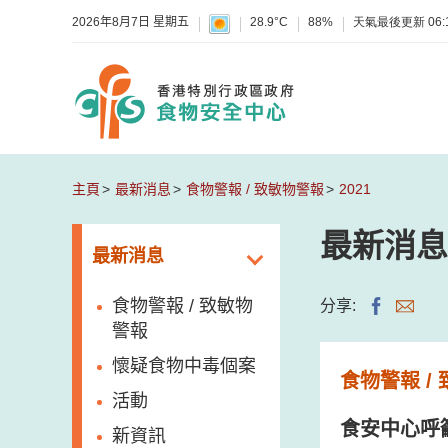
2026年8月7日 星期五
28.9°C
88%
天氣最後更新
06:
主頁
最新消息
食物警報 / 致敏物警報
2021
最新消息
最新消息
食物警報 / 致敏物
分享:
警報
懷疑食物中毒個案
食物警報 /
活動
食安中心呼
新資訊