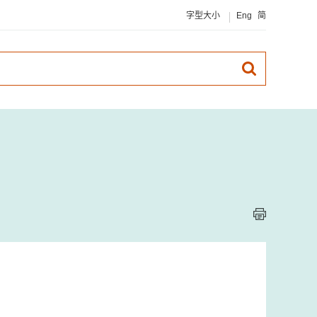
字型大小
Eng
简