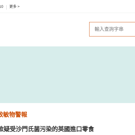
10
更多 >
 致敏物警報
款疑受沙門氏菌污染的英國進口零食