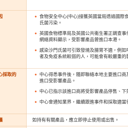
因
食物安全中心(中心)接獲英國當局透過國際
氏菌污染。
英國食物標準局及英國公共衞生署正調查事
網絡資料顯示，受影響產品曾進口本港。
感染沙門氏菌可引致發燒及腸胃不適，例如
者及免疫系統較弱的人，可能會有較嚴重的
心採取的
中心得悉事件後，隨即聯絡本地主要進口商
進口受影響產品。
中心已指示該進口商將受影響產品停售、下
中心會通知業界，繼續跟進事件和採取適當
議
如持有有關產品，應立即停止使用或出售。