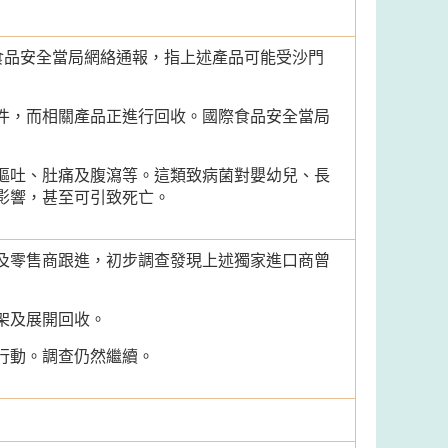
食品安全當局網絡通報，指上述產品可能受沙門
件，而相關產品正進行回收。國際食品安全當局
嘔吐、肚痛及腹瀉等。這類致病菌對嬰幼兒、長
影響，甚至可引致死亡。
及零售商跟進，初步調查發現上述獨家進口商曾
架及展開回收。
行動。調查仍然繼續。