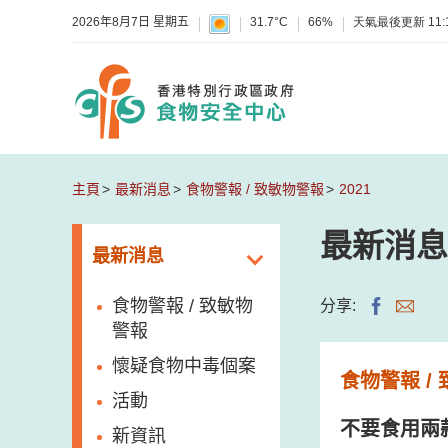
2026年8月7日 星期五
31.7°C
66%
天氣最後更新
11:
主頁
最新消息
食物警報 / 致敏物警報
2021
最新消息
最新消息
食物警報 / 致敏物
分享:
警報
懷疑食物中毒個案
食物警報 /
活動
不要食用兩
新資訊