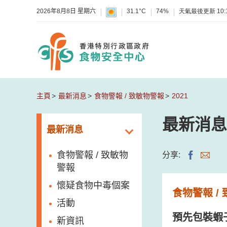
2026年8月8日 星期六
31.1°C
74%
天氣最後更新
10:
主頁
最新消息
食物警報 / 致敏物警報
2021
最新消息
最新消息
食物警報 / 致敏物
分享:
警報
懷疑食物中毒個案
食物警報 /
活動
預先包裝蝦
新資訊