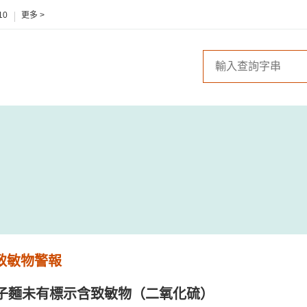
10
更多 >
 致敏物警報
子麵未有標示含致敏物（二氧化硫）