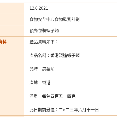
12.8.2021
食物安全中心食物監測計劃
預先包裝蝦子麵
資料
產品資料如下︰
產品名稱：香港製造蝦子麵
品牌：錦華坊
產地：香港
淨重：每包四百五十四克
此日期前最佳︰二○二三年六月十一日