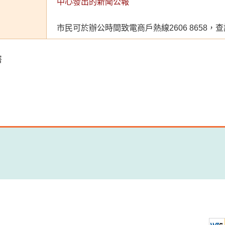
中心發出的新聞公報
市民可於辦公時間致電商戶熱線2606 8658
署