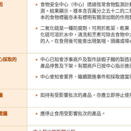
因
食物安全中心（中心）透過恆常食物監測計
測。結果顯示，樣本含百萬分之五十二的二
本的食物標籤亦未有標明有關添加劑的作用
二氧化硫是一種防腐劑，可用於乾菜、乾果
化硫可溶於水中，清洗和烹煮可除去食物中
的人，在食用後可能會出現氣喘、頭痛或噁
心採取的
中心已知會涉事商戶及製作該蝦子麵的製造
產品停售及下架。有關商戶已按中心指示進
中心會知會業界、繼續跟進事件和採取適當
議
如持有受影響批次的產品，亦應立即停止使
建議
應停止食用受影響批次的產品。