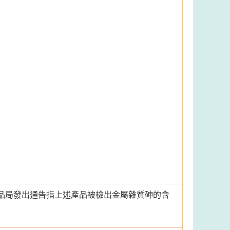
品局發出通告指上述產品被檢出金屬雜質砷的含