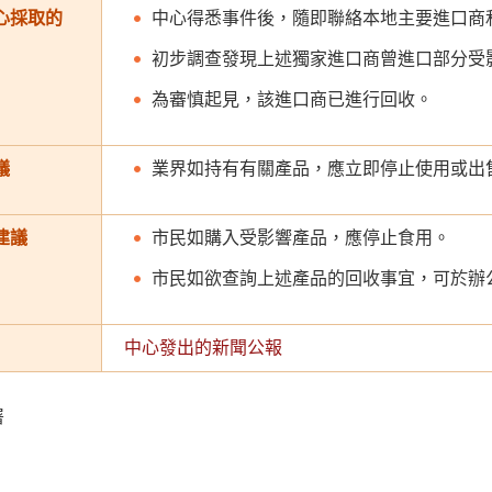
心採取的
中心得悉事件後，隨即聯絡本地主要進口商
初步調查發現上述獨家進口商曾進口部分受
為審慎起見，該進口商已進行回收。
議
業界如持有有關產品，應立即停止使用或出
建議
市民如購入受影響產品，應停止食用。
市民如欲查詢上述產品的回收事宜，可於辦公時
中心發出的新聞公報
署