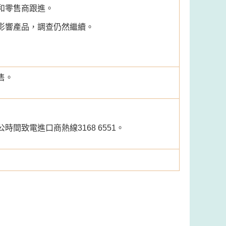
和零售商跟進。
影響產品，調查仍然繼續。
售。
間致電進口商熱線3168 6551。