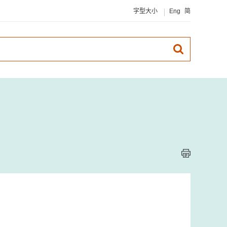
字型大小
Eng
简