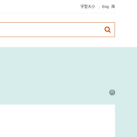
字型大小
Eng
简