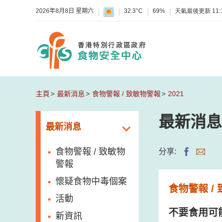
2026年8月8日 星期六
32.3°C
69%
天氣最後更新
11:
主頁
最新消息
食物警報 / 致敏物警報
2021
最新消息
最新消息
食物警報 / 致敏物
分享:
警報
懷疑食物中毒個案
食物警報 /
活動
不要食用可
新資訊