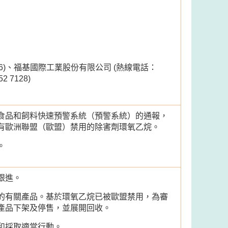
66)、福基國際工業股份有限公司 (熱線電話：
 7128)
食品和飼料快速預警系統（預警系統）的通報，
有歐洲聯盟（歐盟）禁用的除害劑環氧乙烷。
。
跟進。
的有關產品。基於環氧乙烷已被歐盟禁用，為審
產品下架及停售，並展開回收。
和採取適當行動。