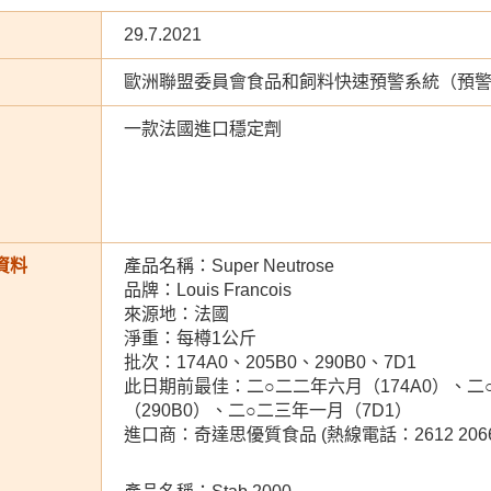
29.7.2021
歐洲聯盟委員會食品和飼料快速預警系統（預
一款法國進口穩定劑
資料
產品名稱：Super Neutrose
品牌：Louis Francois
來源地：法國
淨重：每樽1公斤
批次：174A0、205B0、290B0、7D1
此日期前最佳：二○二二年六月（174A0）、二
（290B0）、二○二三年一月（7D1）
進口商：奇達思優質食品 (熱線電話：2612 2066