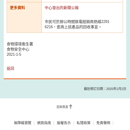
更多資料
中心發出的新聞公報
市民可於辦公時間致電經銷商熱線2291
6216，查詢上述產品的回收事宜。
食物環境衞生署
食物安全中心
2021-1-5
返回
最近修訂日期：2025年1月2日
回到頁首
無障礙瀏覽
網頁指南
版權告示
私隱政策
免責聲明