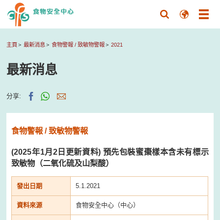
主頁
最新消息
食物警報 / 致敏物警報
2021
最新消息
分享:
食物警報 / 致敏物警報
(2025年1月2日更新資料) 預先包裝蜜棗樣本含未有標示
致敏物（二氧化硫及山梨酸）
發出日期
5.1.2021
資料來源
食物安全中心（中心）