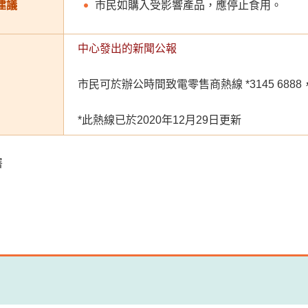
建議
市民如購入受影響產品，應停止食用。
中心發出的新聞公報
市民可於辦公時間致電零售商熱線 *3145 68
*此熱線已於2020年12月29日更新
署