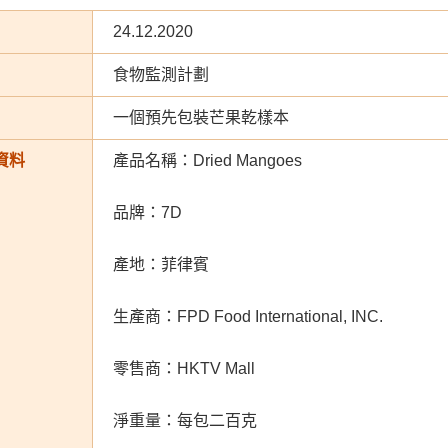
24.12.2020
食物監測計劃
一個預先包裝芒果乾樣本
資料
產品名稱：Dried Mangoes
品牌：7D
產地：菲律賓
生產商：FPD Food International, INC.
零售商：HKTV Mall
淨重量：每包二百克