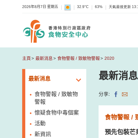
2026年8月7日 星期五
32.9°C
63%
天氣最後更新
13:
主頁
最新消息
食物警報 / 致敏物警報
2020
最新消息
最新消息
食物警報 / 致敏物
分享:
警報
懷疑食物中毒個案
食物警報 /
活動
預先包裝芒
新資訊