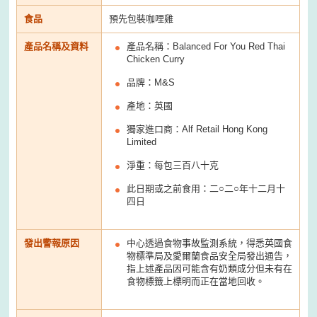
食品
預先包裝咖哩雞
產品名稱及資料
產品名稱：Balanced For You Red Thai
Chicken Curry
品牌：M&S
產地：英國
獨家進口商：Alf Retail Hong Kong
Limited
淨重：每包三百八十克
此日期或之前食用：二○二○年十二月十
四日
發出警報原因
中心透過食物事故監測系統，得悉英國食
物標準局及愛爾蘭食品安全局發出通告，
指上述產品因可能含有奶類成分但未有在
食物標籤上標明而正在當地回收。