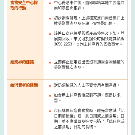
食物安全中心採
中心得悉事件後，隨即聯絡本地主要進口
取的行動
商和零售商跟進。
初步調查發現，上述獨家進口商曾進口上
述受影響產品及在旗下零售點出售。
該進口商已將受影響產品停售及下架，並
展開回收。市民可於辦公時間致電其熱線
3656 2253，查詢上述產品的回收事宜。
給業界的建議
立即停止使用或出售沒有適當食物標籤的
受影響批次產品。
給消費者的建議
對奶類敏感的人士不要食用有關產品。
如食用上述產品後感到不適，應盡快求
醫。
市民購買及進食食物時，應先留意其「此
日期前最佳」或「此日期或之前食用」日
期，並不應購買及進食已過了「此日期或
之前食用」日期的食物。