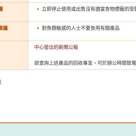
議
立即停止使用或出售沒有適當食物標籤的受
建議
對魚類敏感的人士不要食用有關產品
中心發出的新聞公報
欲查詢上述產品的回收事宜，可於辦公時間致電熱線2
署