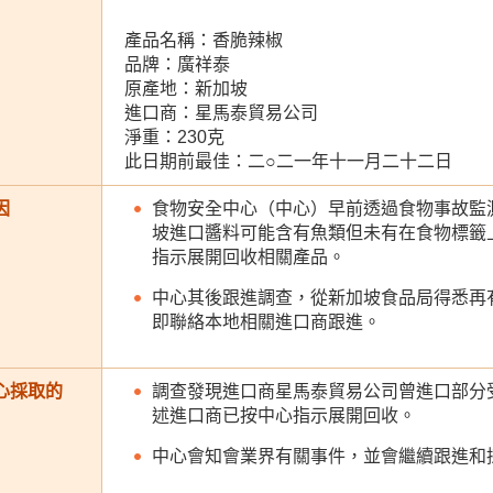
產品名稱：香脆辣椒
品牌：廣祥泰
原產地：新加坡
進口商：星馬泰貿易公司
淨重：230克
此日期前最佳：二○二一年十一月二十二日
因
食物安全中心（中心）早前透過食物事故監
坡進口醬料可能含有魚類但未有在食物標籤
指示展開回收相關產品。
中心其後跟進調查，從新加坡食品局得悉再
即聯絡本地相關進口商跟進。
心採取的
調查發現進口商星馬泰貿易公司曾進口部分
述進口商已按中心指示展開回收。
中心會知會業界有關事件，並會繼續跟進和