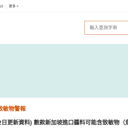
10
更多 >
 致敏物警報
1月2日更新資料) 數款新加坡進口醬料可能含致敏物（