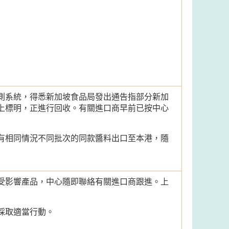
測系統，得悉新加坡食品局發出通告指部分新加
上標明，正進行回收。有關進口商早前已按中心
有相同情況不同批次的同款醬料出口至本港，隨
受影響產品，中心隨即聯絡有關進口商跟進。上
採取適當行動。