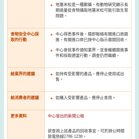
地塞米松是一種獸藥，有動物硏究顯示長
期過量從食物攝取地塞米松可能引致生育
問題。
食物安全中心採
中心得悉事件後，隨即聯絡有關進口商跟
取的行動
進。有關進口商已按中心指示展開回收。
中心會就事件通知業界，並會繼續跟進事
件和採取適當行動。調查仍然繼續。
給業界的建議
如持有受影響的產品，應停止使用或出
售。
給消費者的建議
如購入受影響產品，應停止食用。
更多資料
中心發出的新聞公報
欲查詢上述產品的回收事宜，可於辦公時間
致電熱線2786 1238。