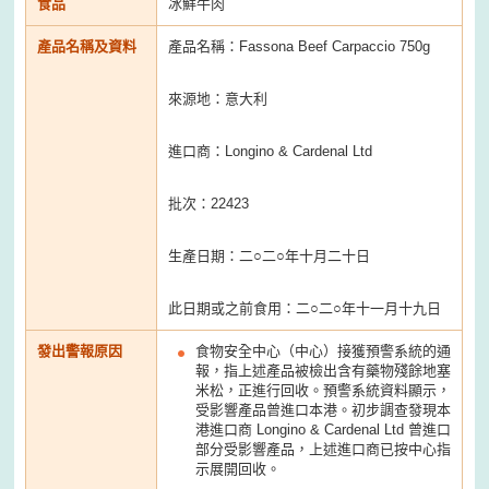
食品
冰鮮牛肉
產品名稱及資料
產品名稱：Fassona Beef Carpaccio 750g
來源地：意大利
進口商：Longino & Cardenal Ltd
批次：22423
生產日期：二○二○年十月二十日
此日期或之前食用：二○二○年十一月十九日
發出警報原因
食物安全中心（中心）接獲預警系統的通
報，指上述產品被檢出含有藥物殘餘地塞
米松，正進行回收。預警系統資料顯示，
受影響產品曾進口本港。初步調查發現本
港進口商 Longino & Cardenal Ltd 曾進口
部分受影響產品，上述進口商已按中心指
示展開回收。