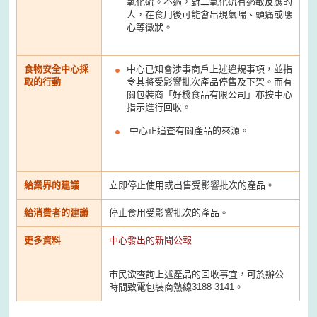
氧化硫。不過，對二氧化硫有過敏反應的
人，在食用後可能會出現氣喘、頭痛或噁
心等徵狀。
食物安全中心採
中心已知會涉事商戶上述違規事項，並指
取的行動
令其將受影響批次產品停售及下架。而有
關包裝商「好棧食品有限公司」亦按中心
指示進行回收。
中心正追查有關產品的來源。
給業界的建議
立即停止使用或出售受影響批次的產品。
給消費者的建議
停止食用受影響批次的產品。
更多資料
中心發出的新聞公報
市民欲查詢上述產品的回收事宜，可於辦公
時間致電包裝商熱線3188 3141。