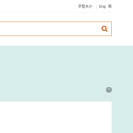
字型大小
Eng
简