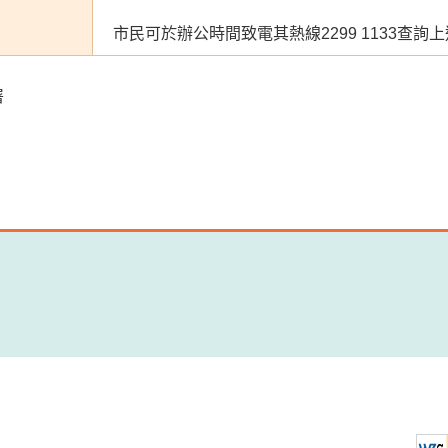
市民可於辦公時間致電其熱線2299 1133查
署