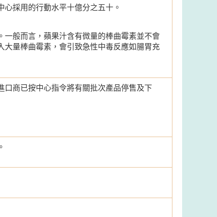
中心採用的行動水平十億分之五十。
。一般而言，蘋果汁含有微量的棒曲霉素並不會
入大量棒曲霉素，會引致急性中毒反應如腸胃充
進口商已按中心指令將有關批次產品停售及下
。