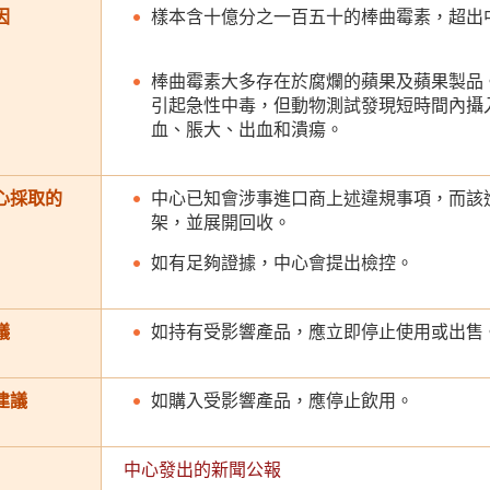
因
樣本含十億分之一百五十的棒曲霉素，超出
棒曲霉素大多存在於腐爛的蘋果及蘋果製品
引起急性中毒，但動物測試發現短時間內攝
血、脹大、出血和潰瘍。
心採取的
中心已知會涉事進口商上述違規事項，而該
架，並展開回收。
如有足夠證據，中心會提出檢控。
議
如持有受影響產品，應立即停止使用或出售
建議
如購入受影響產品，應停止飲用。
中心發出的新聞公報