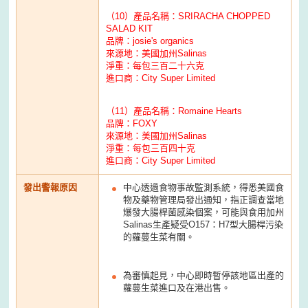
（10）產品名稱：SRIRACHA CHOPPED
SALAD KIT
品牌：josie's organics
來源地：美國加州Salinas
淨重：每包三百二十六克
進口商：City Super Limited
（11）產品名稱：Romaine Hearts
品牌：FOXY
來源地：美國加州Salinas
淨重：每包三百四十克
進口商：City Super Limited
發出警報原因
中心透過食物事故監測系統，得悉美國食
物及藥物管理局發出通知，指正調查當地
爆發大腸桿菌感染個案，可能與食用加州
Salinas生產疑受O157：H7型大腸桿污染
的蘿蔓生菜有關。
為審慎起見，中心即時暫停該地區出產的
蘿蔓生菜進口及在港出售。