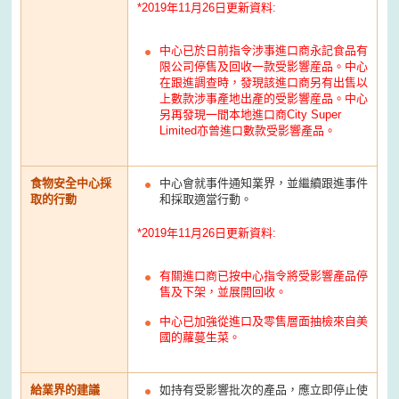
*2019年11月26日更新資料:
中心已於日前指令涉事進口商永記食品有
限公司停售及回收一款受影響産品。中心
在跟進調查時，發現該進口商另有出售以
上數款涉事產地出產的受影響産品。中心
另再發現一間本地進口商City Super
Limited亦曾進口數款受影響產品。
食物安全中心採
中心會就事件通知業界，並繼續跟進事件
取的行動
和採取適當行動。
*2019年11月26日更新資料:
有關進口商已按中心指令將受影響產品停
售及下架，並展開回收。
中心已加強從進口及零售層面抽檢來自美
國的蘿蔓生菜。
給業界的建議
如持有受影響批次的產品，應立即停止使